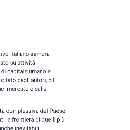
tivo Italiano sembra
ato su attività
i di capitale umano e
tato dagli autori, «il
 nel mercato e sulla
.
scita complessiva del Paese
 la frontiera di quelli più
nche inevitabili