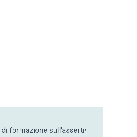
 a cui ho