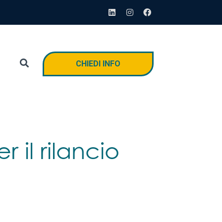
CHIEDI INFO
 il rilancio