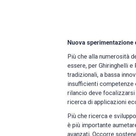
Nuova sperimentazione d
Più che alla numerosità d
essere, per Ghiringhelli e
tradizionali, a bassa inno
insufficienti competenze o
rilancio deve focalizzarsi 
ricerca di applicazioni ec
Più che ricerca e sviluppo
è più importante aumetare 
avanzati. Occorre sostene