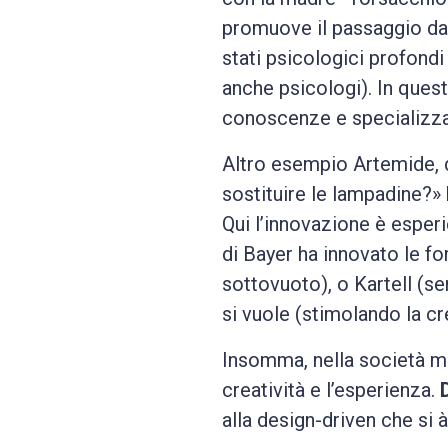
promuove il passaggio da u
stati psicologici profondi
anche psicologi). In quest
conoscenze e specializza
Altro esempio Artemide, 
sostituire le lampadine?»
Qui l’innovazione è esper
di Bayer ha innovato le f
sottovuoto), o Kartell (s
si vuole (stimolando la cr
Insomma, nella società mo
creatività e l’esperienza.
alla design-driven che si à