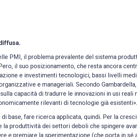
iffusa.
elle PMI, il problema prevalente del sistema produt
 Pero, il suo posizionamento, che resta ancora centr
vazione e investimenti tecnologici, bassi livelli med
rganizzative e manageriali. Secondo Gambardella, ci
sulla capacità di tradurre le innovazioni in usi reali
onomicamente rilevanti di tecnologie già esistenti»
 di base, fare ricerca applicata, quindi. Per la cre
la produttività dei settori deboli che spingere avanti
re e premiare la sperimentazione (che porta in sé a