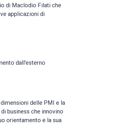
o di Maclodio Filati che
ve applicazioni di
mento dall’esterno
 dimensioni delle PMI e la
i di business che innovino
 suo orientamento e la sua