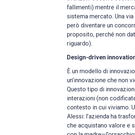
fallimenti) mentre il merc
sistema mercato. Una via p
però diventare un concorre
proposito, perché non date
riguardo).
Design-driven innovatio
È un modello di innovazion
un’innovazione che non vi
Questo tipo di innovazione
interazioni (non codificat
contesto in cui viviamo. U
Alessi: l’azienda ha trasf
che acquistano valore e si
con la madre—l’orsacchiot