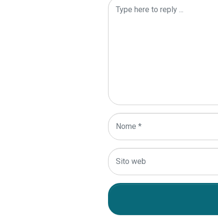
Commento
*
Nome
*
Sito
web