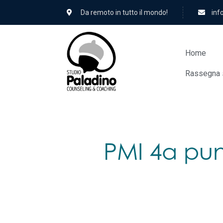
Da remoto in tutto il mondo!
hc.
Home
Rassegna 
PMI 4a punt