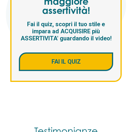
maggiore
assertività!
Fai il quiz, scopri il tuo stile e
impara ad ACQUISIRE più
ASSERTIVITA' guardando il video!
FAI IL QUIZ
Testimonianze