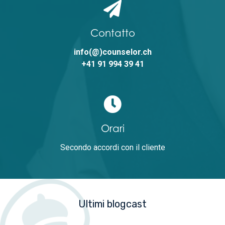
Contatto
info(@)counselor.ch
+41 91 994 39 41
Orari
Secondo accordi con il cliente
Ultimi blogcast