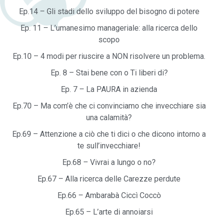
Ep.14 – Gli stadi dello sviluppo del bisogno di potere
Ep. 11 – L’umanesimo manageriale: alla ricerca dello
scopo
Ep.10 – 4 modi per riuscire a NON risolvere un problema.
Ep. 8 – Stai bene con o Ti liberi di?
Ep. 7 – La PAURA in azienda
Ep.70 – Ma com’è che ci convinciamo che invecchiare sia
una calamità?
Ep.69 – Attenzione a ciò che ti dici o che dicono intorno a
te sull’invecchiare!
Ep.68 – Vivrai a lungo o no?
Ep.67 – Alla ricerca delle Carezze perdute
Ep.66 – Ambarabà Ciccì Coccò
Ep.65 – L’arte di annoiarsi