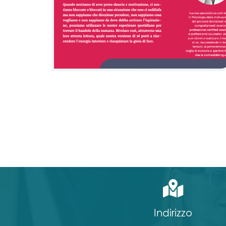
Riaccendere
l’energia
Indirizzo