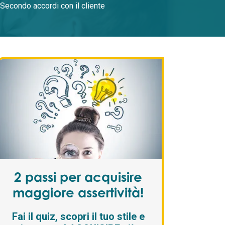
Secondo accordi con il cliente
2 passi per acquisire
maggiore assertività!
Fai il quiz, scopri il tuo stile e