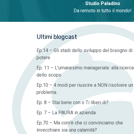
Studio Paladino
Da remoto in tutto il mondo!
Ultimi blogcast
Ep.14 – Gli stadi dello sviluppo del bisogno di
potere
Ep. 11 – L’umanesimo manageriale: alla ricerca
dello scopo
Ep.10 – 4 modi per riuscire a NON risolvere un
problema.
Ep. 8 – Stai bene con o Ti liberi di?
Ep. 7 – La PAURA in azienda
Ep.70 – Ma com’è che ci convinciamo che
invecchiare sia una calamità?