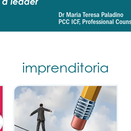
 a leader
Dr Maria Teresa Paladino
PCC ICF, Professional Couns
imprenditoria