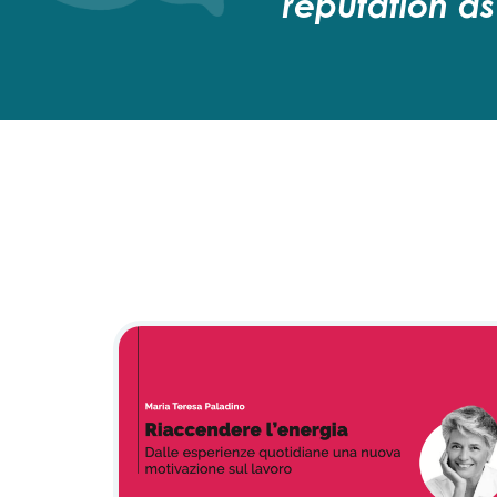
reputation as