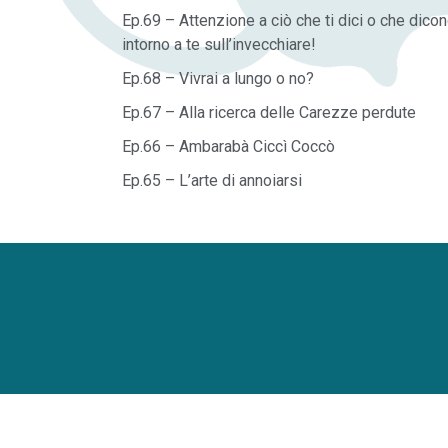
Ep.69 – Attenzione a ciò che ti dici o che dico
intorno a te sull’invecchiare!
Ep.68 – Vivrai a lungo o no?
Ep.67 – Alla ricerca delle Carezze perdute
Ep.66 – Ambarabà Ciccì Coccò
Ep.65 – L’arte di annoiarsi