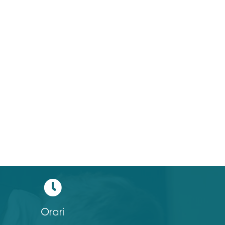
Orari