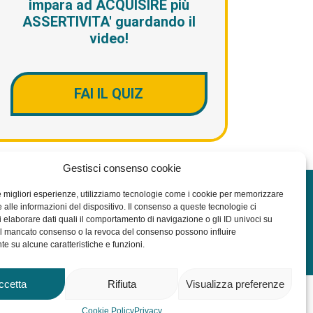
impara ad ACQUISIRE più
ASSERTIVITA' guardando il
video!
FAI IL QUIZ
Gestisci consenso cookie
le migliori esperienze, utilizziamo tecnologie come i cookie per memorizzare
 alle informazioni del dispositivo. Il consenso a queste tecnologie ci
i elaborare dati quali il comportamento di navigazione o gli ID univoci su
 Il mancato consenso o la revoca del consenso possono influire
e su alcune caratteristiche e funzioni.
ccetta
Rifiuta
Visualizza preferenze
Cookie Policy
Privacy