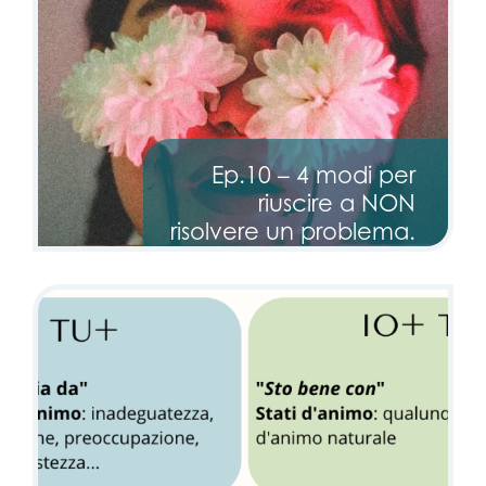
Ep.10 – 4 modi per
riuscire a NON
risolvere un problema.