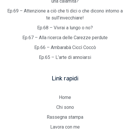
una calamità?
Ep.69 – Attenzione a ciò che ti dici o che dicono intorno a
te sull’invecchiare!
Ep.68 – Vivrai a lungo o no?
Ep.67 – Alla ricerca delle Carezze perdute
Ep.66 – Ambarabà Ciccì Coccò
Ep.65 – L’arte di annoiarsi
Link rapidi
Home
Chi sono
Rassegna stampa
Lavora con me