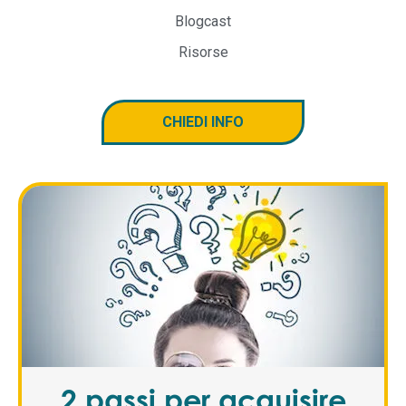
Blogcast
Risorse
CHIEDI INFO
2 passi per acquisire