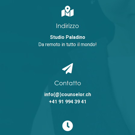
Indirizzo
Studio Paladino
Da remoto in tutto il mondo!
Contatto
info(@)counselor.ch
+41 91 994 39 41