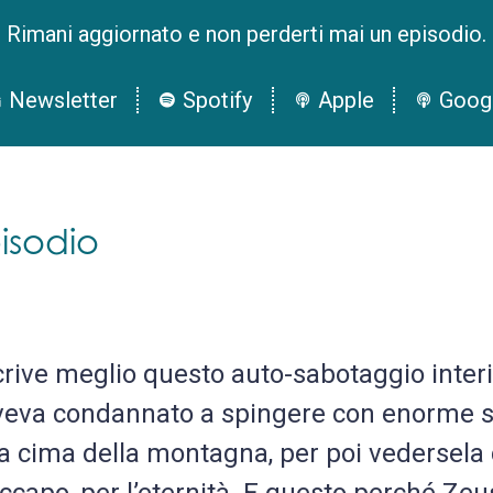
Rimani aggiornato e non perderti mai un episodio.
Newsletter
Spotify
Apple
Goog
isodio
ive meglio questo auto-sabotaggio interi
veva condannato a spingere con enorme s
la cima della montagna, per poi vedersela