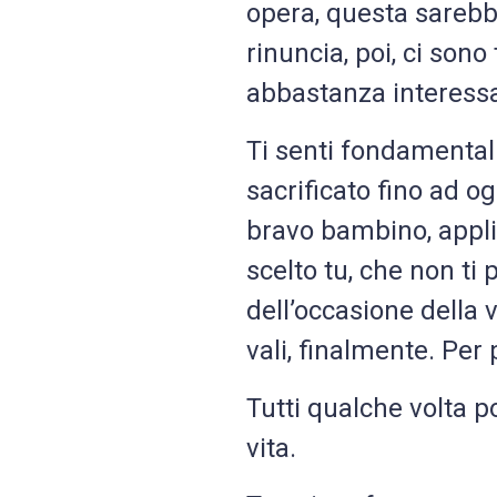
opera, questa sarebbe
rinuncia, poi, ci sono
abbastanza interessa
Ti senti fondamentalm
sacrificato fino ad o
bravo bambino, appl
scelto tu, che non ti
dell’occasione della v
vali, finalmente. Per
Tutti qualche volta p
vita.