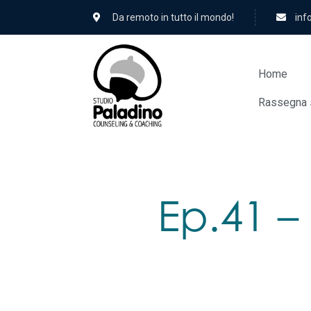
Da remoto in tutto il mondo!
hc.
Home
Rassegna 
Ep.41 –