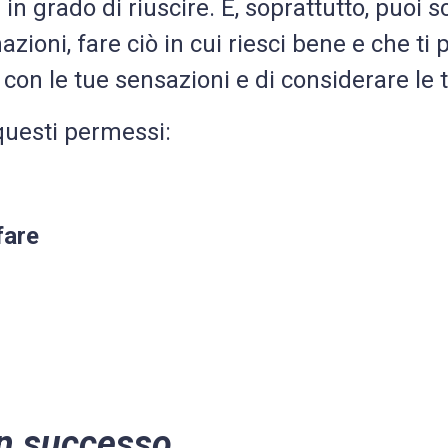
n grado di riuscire. E, soprattutto, puoi s
nazioni, fare ciò in cui riesci bene e che ti
o con le tue sensazioni e di considerare le 
questi permessi:
fare
on successo
.