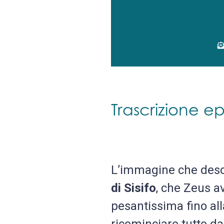
Trascrizione ep
L’immagine che descr
di Sisifo
, che Zeus a
pesantissima fino al