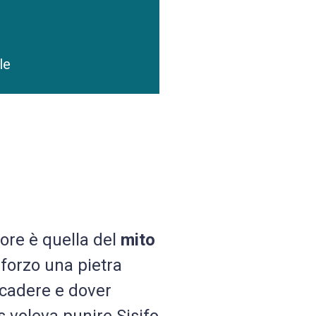
le
ore è quella del
mito
forzo una pietra
 cadere e dover