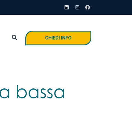
CHIEDI INFO
ta bassa