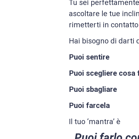
Tu sei perfettamente i
ascoltare le tue incli
rimetterti in contatt
Hai bisogno di darti 
Puoi sentire
Puoi scegliere cosa 
Puoi sbagliare
Puoi farcela
Il tuo ‘mantra’ è
Puoi farlo c