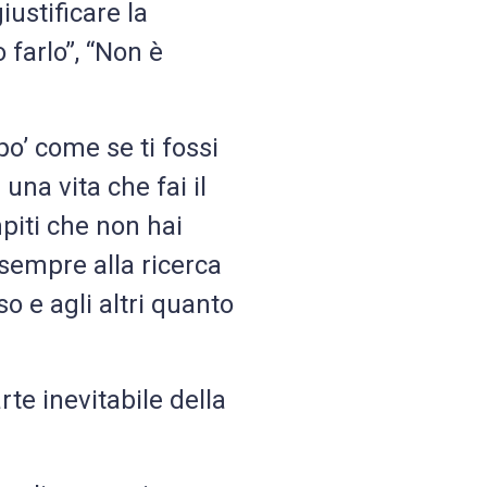
ustificare la
 farlo”, “Non è
o’ come se ti fossi
una vita che fai il
piti che non hai
 sempre alla ricerca
so e agli altri quanto
rte inevitabile della