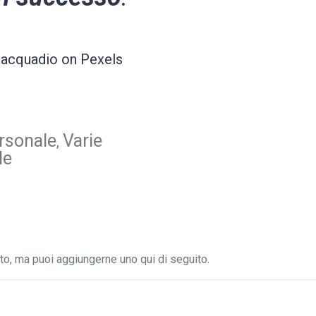
Piacquadio on Pexels
rsonale
Varie
,
le
, ma puoi aggiungerne uno qui di seguito.